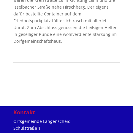
waren die Kreisstraße 26 in Richtung Lahn und die
Isselbacher Straße nahe Hirschberg. Der eigens
dafür bestellte Container auf dem
Friedhofsparkplatz füllte sich rasch mit allerlei
Unrat. Zum Abschluss genossen die fleißigen Helfer
in geselliger Runde eine wohlverdiente Stärkung im
Dorfgemeinschaftshaus.
Kontakt
Ortsgemeinde Langenscheid
Schulstraße 1