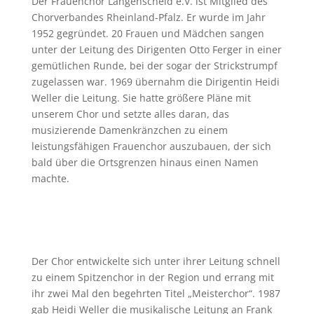
Der Frauenchor Langenscheid e.V. ist Mitglied des
Chorverbandes Rheinland-Pfalz. Er wurde im Jahr
1952 gegründet. 20 Frauen und Mädchen sangen
unter der Leitung des Dirigenten Otto Ferger in einer
gemütlichen Runde, bei der sogar der Strickstrumpf
zugelassen war. 1969 übernahm die Dirigentin Heidi
Weller die Leitung. Sie hatte größere Pläne mit
unserem Chor und setzte alles daran, das
musizierende Damenkränzchen zu einem
leistungsfähigen Frauenchor auszubauen, der sich
bald über die Ortsgrenzen hinaus einen Namen
machte.
Der Chor entwickelte sich unter ihrer Leitung schnell
zu einem Spitzenchor in der Region und errang mit
ihr zwei Mal den begehrten Titel „Meisterchor“. 1987
gab Heidi Weller die musikalische Leitung an Frank