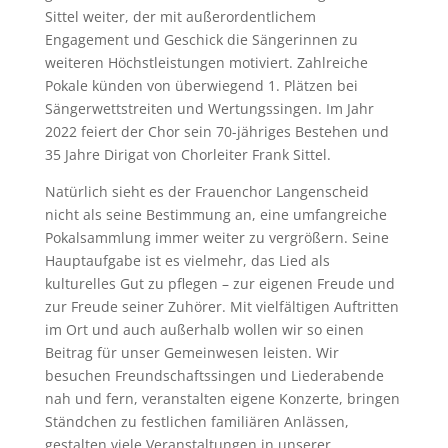
Sittel weiter, der mit außerordentlichem
Engagement und Geschick die Sängerinnen zu
weiteren Höchstleistungen motiviert. Zahlreiche
Pokale künden von überwiegend 1. Plätzen bei
Sängerwettstreiten und Wertungssingen. Im Jahr
2022 feiert der Chor sein 70-jähriges Bestehen und
35 Jahre Dirigat von Chorleiter Frank Sittel.
Natürlich sieht es der Frauenchor Langenscheid
nicht als seine Bestimmung an, eine umfangreiche
Pokalsammlung immer weiter zu vergrößern. Seine
Hauptaufgabe ist es vielmehr, das Lied als
kulturelles Gut zu pflegen – zur eigenen Freude und
zur Freude seiner Zuhörer. Mit vielfältigen Auftritten
im Ort und auch außerhalb wollen wir so einen
Beitrag für unser Gemeinwesen leisten. Wir
besuchen Freundschaftssingen und Liederabende
nah und fern, veranstalten eigene Konzerte, bringen
Ständchen zu festlichen familiären Anlässen,
gestalten viele Veranstaltungen in unserer