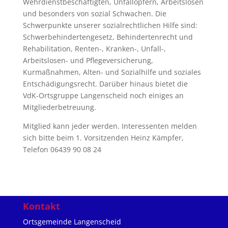
Wehrdienstbeschäftigten, Unfallopfern, Arbeitslosen
und besonders von sozial Schwachen. Die
Schwerpunkte unserer sozialrechtlichen Hilfe sind:
Schwerbehindertengesetz, Behindertenrecht und
Rehabilitation, Renten-, Kranken-, Unfall-,
Arbeitslosen- und Pflegeversicherung,
Kurmaßnahmen, Alten- und Sozialhilfe und soziales
Entschädigungsrecht. Darüber hinaus bietet die
VdK-Ortsgruppe Langenscheid noch einiges an
Mitgliederbetreuung.
Mitglied kann jeder werden. Interessenten melden
sich bitte beim 1. Vorsitzenden Heinz Kämpfer,
Telefon 06439 90 08 24
Kontakt
Ortsgemeinde Langenscheid