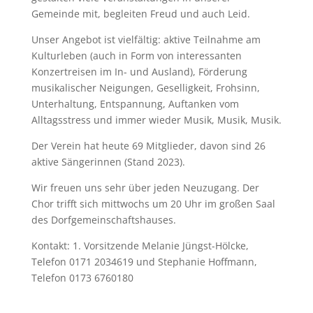
Gemeinde mit, begleiten Freud und auch Leid.
Unser Angebot ist vielfältig: aktive Teilnahme am
Kulturleben (auch in Form von interessanten
Konzertreisen im In- und Ausland), Förderung
musikalischer Neigungen, Geselligkeit, Frohsinn,
Unterhaltung, Entspannung, Auftanken vom
Alltagsstress und immer wieder Musik, Musik, Musik.
Der Verein hat heute 69 Mitglieder, davon sind 26
aktive Sängerinnen (Stand 2023).
Wir freuen uns sehr über jeden Neuzugang. Der
Chor trifft sich mittwochs um 20 Uhr im großen Saal
des Dorfgemeinschaftshauses.
Kontakt: 1. Vorsitzende Melanie Jüngst-Hölcke,
Telefon 0171 2034619 und Stephanie Hoffmann,
Telefon 0173 6760180