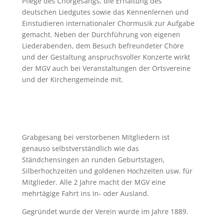
Pflege des Chorgesangs, die Erhaltung des
deutschen Liedgutes sowie das Kennenlernen und
Einstudieren internationaler Chormusik zur Aufgabe
gemacht. Neben der Durchführung von eigenen
Liederabenden, dem Besuch befreundeter Chöre
und der Gestaltung anspruchsvoller Konzerte wirkt
der MGV auch bei Veranstaltungen der Ortsvereine
und der Kirchengemeinde mit.
Grabgesang bei verstorbenen Mitgliedern ist
genauso selbstverständlich wie das
Ständchensingen an runden Geburtstagen,
Silberhochzeiten und goldenen Hochzeiten usw. für
Mitglieder. Alle 2 Jahre macht der MGV eine
mehrtägige Fahrt ins In- oder Ausland.
Gegründet wurde der Verein wurde im Jahre 1889.