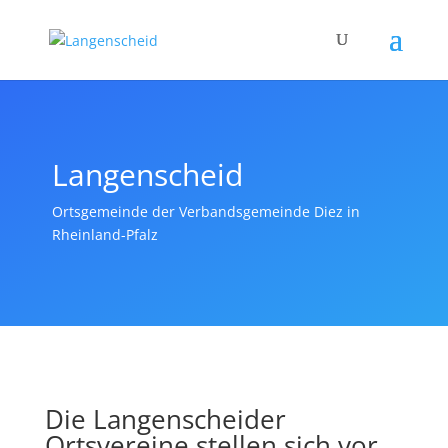
Langenscheid
Ortsgemeinde der Verbandsgemeinde Diez in
Rheinland-Pfalz
Die Langenscheider
Ortsvereine stellen sich vor