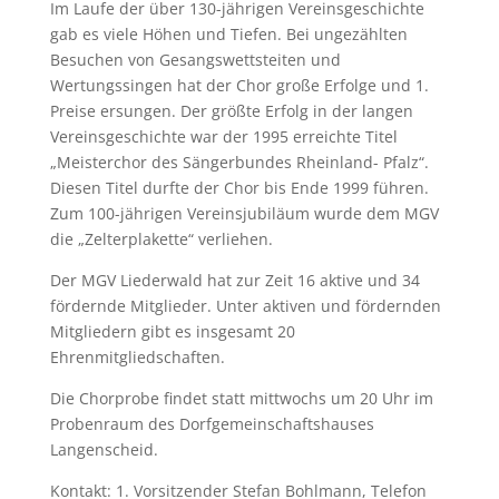
Im Laufe der über 130-jährigen Vereinsgeschichte
gab es viele Höhen und Tiefen. Bei ungezählten
Besuchen von Gesangswettsteiten und
Wertungssingen hat der Chor große Erfolge und 1.
Preise ersungen. Der größte Erfolg in der langen
Vereinsgeschichte war der 1995 erreichte Titel
„Meisterchor des Sängerbundes Rheinland- Pfalz“.
Diesen Titel durfte der Chor bis Ende 1999 führen.
Zum 100-jährigen Vereinsjubiläum wurde dem MGV
die „Zelterplakette“ verliehen.
Der MGV Liederwald hat zur Zeit 16 aktive und 34
fördernde Mitglieder. Unter aktiven und fördernden
Mitgliedern gibt es insgesamt 20
Ehrenmitgliedschaften.
Die Chorprobe findet statt mittwochs um 20 Uhr im
Probenraum des Dorfgemeinschaftshauses
Langenscheid.
Kontakt: 1. Vorsitzender Stefan Bohlmann, Telefon