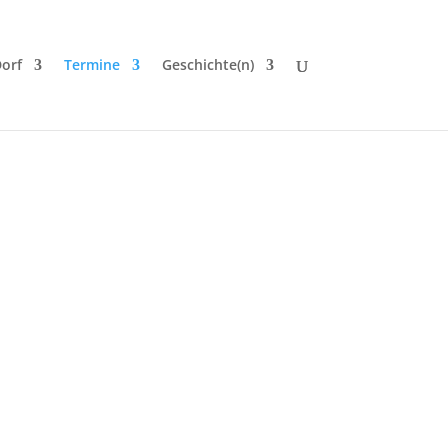
orf
Termine
Geschichte(n)