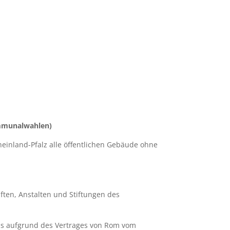
ommunalwahlen)
heinland-Pfalz alle öffentlichen Gebäude ohne
ten, Anstalten und Stiftungen des
dass aufgrund des Vertrages von Rom vom