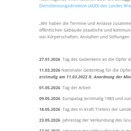
Dienstleistungsdirektion (ADD) des Landes Rhe
„Wir haben die Termine und Anlässe zusammeng
öffentlichen Gebäude (staatliche und kommuna
von Körperschaften, Anstalten und Stiftungen 
27.01.2026
Tag des Gedenkens an die Opfer de
11.03.2026
Nationaler Gedenktag für die Opfer
erstmalig am 11.03.2022 lt. Anordnung der Min
01.05.2026
Tag der Arbeit
09.05.2026
Europatag (erstmalig 1983 und zunä
18.05.2026
Tag des In-Kraft-Tretens der Land
23.05.2026
Jahrestag der Verkündung des Gru
17.06.2026
Jahrestag des Volksaufstands in d