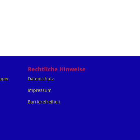
Rechtliche Hinweise
aper
Datenschutz
Impressum
Barrierefreiheit