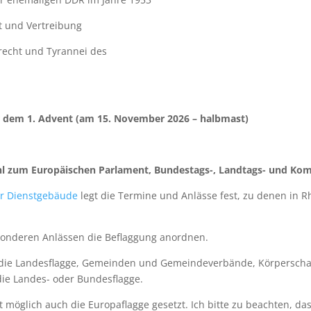
t und Vertreibung
recht und Tyrannei des
r dem 1. Advent (am 15. November 2026 – halbmast)
hl zum Europäischen Parlament, Bundestags-, Landtags- und K
er Dienstgebäude
legt die Termine und Anlässe fest, zu denen in R
sonderen Anlässen die Beflaggung anordnen.
h die Landesflagge, Gemeinden und Gemeindeverbände, Körperschaf
 die Landes- oder Bundesflagge.
it möglich auch die Europaflagge gesetzt. Ich bitte zu beachten, 