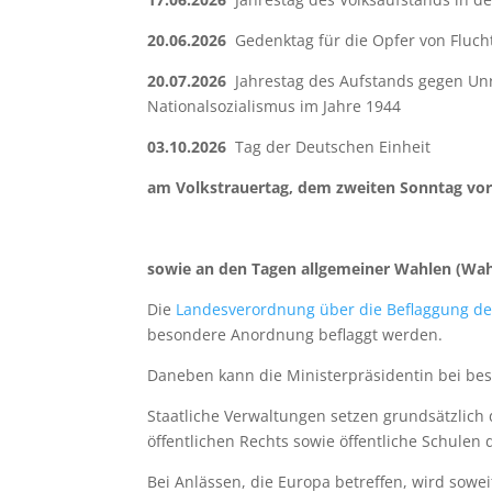
20.06.2026
Gedenktag für die Opfer von Fluch
20.07.2026
Jahrestag des Aufstands gegen Un
Nationalsozialismus im Jahre 1944
03.10.2026
Tag der Deutschen Einheit
am Volkstrauertag, dem zweiten Sonntag vo
sowie an den Tagen allgemeiner Wahlen (Wa
Die
Landesverordnung über die Beflaggung d
besondere Anordnung beflaggt werden.
Daneben kann die Ministerpräsidentin bei be
Staatliche Verwaltungen setzen grundsätzlic
öffentlichen Rechts sowie öffentliche Schulen
Bei Anlässen, die Europa betreffen, wird sowe