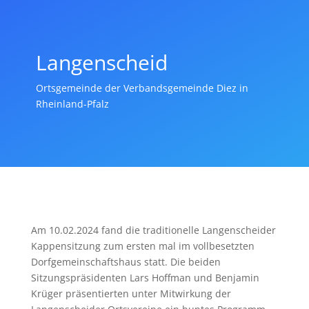
Langenscheid
Ortsgemeinde der Verbandsgemeinde Diez in
Rheinland-Pfalz
Am 10.02.2024 fand die traditionelle Langenscheider
Kappensitzung zum ersten mal im vollbesetzten
Dorfgemeinschaftshaus statt. Die beiden
Sitzungspräsidenten Lars Hoffman und Benjamin
Krüger präsentierten unter Mitwirkung der